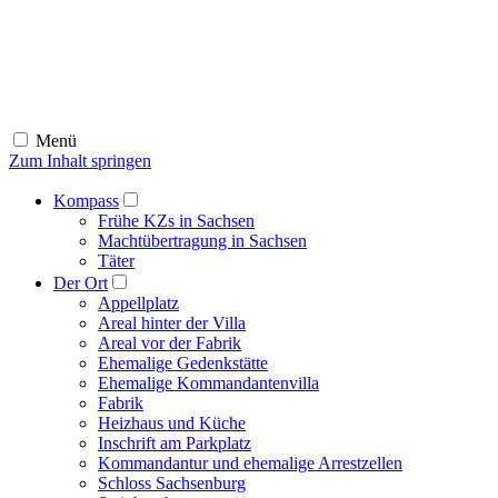
Menü
Zum Inhalt springen
Kompass
Frühe KZs in Sachsen
Machtübertragung in Sachsen
Täter
Der Ort
Appellplatz
Areal hinter der Villa
Areal vor der Fabrik
Ehemalige Gedenkstätte
Ehemalige Kommandantenvilla
Fabrik
Heizhaus und Küche
Inschrift am Parkplatz
Kommandantur und ehemalige Arrestzellen
Schloss Sachsenburg